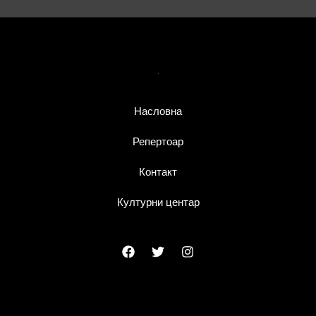
тролица
Насловна
Репертоар
Контакт
Културни центар